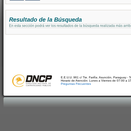
Resultado de la Búsqueda
En esta sección podrá ver los resultados de la búsqueda realizada más arri
E.E.U.U. 961 c/ Tte. Fariña. Asunción, Paraguay - 
Horario de Atención: Lunes a Viernes de 07:00 a 1
Preguntas Frecuentes