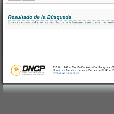
Resultado de la Búsqueda
En esta sección podrá ver los resultados de la búsqueda realizada más arri
E.E.U.U. 961 c/ Tte. Fariña. Asunción, Paraguay - 
Horario de Atención: Lunes a Viernes de 07:00 a 1
Preguntas Frecuentes