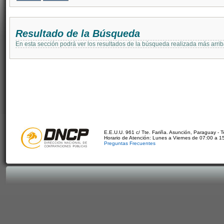
Resultado de la Búsqueda
En esta sección podrá ver los resultados de la búsqueda realizada más arri
E.E.U.U. 961 c/ Tte. Fariña. Asunción, Paraguay - 
Horario de Atención: Lunes a Viernes de 07:00 a 1
Preguntas Frecuentes