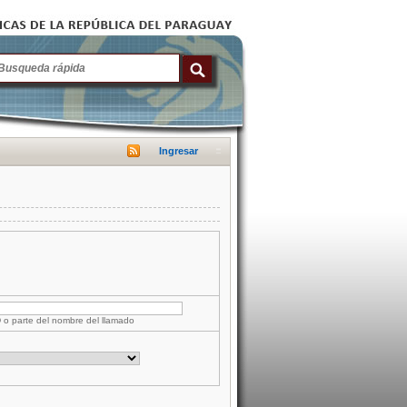
Ingresar
D o parte del nombre del llamado