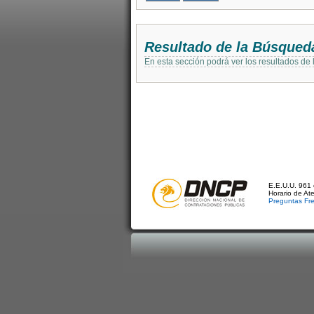
Resultado de la Búsqued
En esta sección podrá ver los resultados de
E.E.U.U. 961 
Horario de At
Preguntas Fr