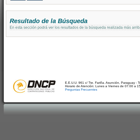
Resultado de la Búsqueda
En esta sección podrá ver los resultados de la búsqueda realizada más arri
E.E.U.U. 961 c/ Tte. Fariña. Asunción, Paraguay - 
Horario de Atención: Lunes a Viernes de 07:00 a 1
Preguntas Frecuentes