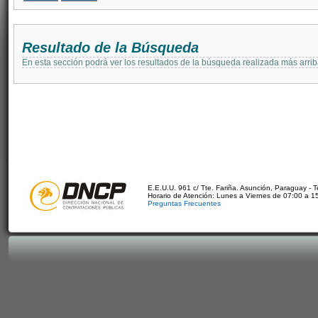
Resultado de la Búsqueda
En esta sección podrá ver los resultados de la búsqueda realizada más arri
E.E.U.U. 961 c/ Tte. Fariña. Asunción, Paraguay - 
Horario de Atención: Lunes a Viernes de 07:00 a 1
Preguntas Frecuentes