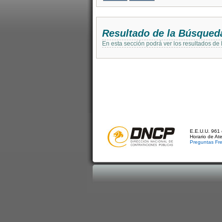
Resultado de la Búsqued
En esta sección podrá ver los resultados de
E.E.U.U. 961 
Horario de At
Preguntas Fr