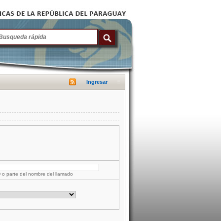
Ingresar
D o parte del nombre del llamado