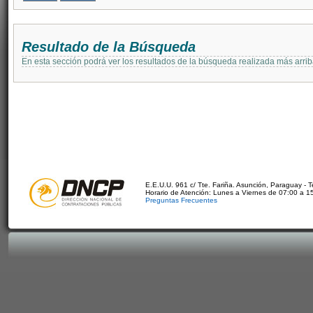
Resultado de la Búsqueda
En esta sección podrá ver los resultados de la búsqueda realizada más arri
E.E.U.U. 961 c/ Tte. Fariña. Asunción, Paraguay - 
Horario de Atención: Lunes a Viernes de 07:00 a 1
Preguntas Frecuentes