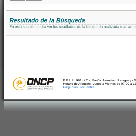
Resultado de la Búsqueda
En esta sección podrá ver los resultados de la búsqueda realizada más arri
E.E.U.U. 961 c/ Tte. Fariña. Asunción, Paraguay - 
Horario de Atención: Lunes a Viernes de 07:00 a 1
Preguntas Frecuentes