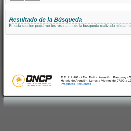
Resultado de la Búsqueda
En esta sección podrá ver los resultados de la búsqueda realizada más arri
E.E.U.U. 961 c/ Tte. Fariña. Asunción, Paraguay - 
Horario de Atención: Lunes a Viernes de 07:00 a 1
Preguntas Frecuentes