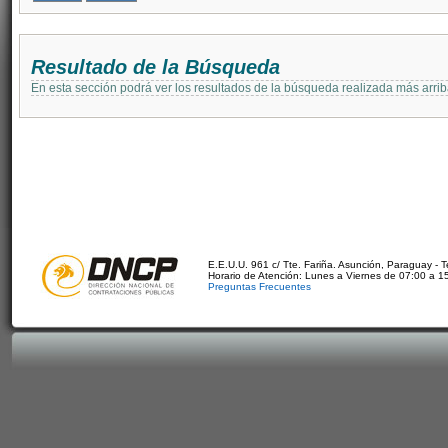
Resultado de la Búsqueda
En esta sección podrá ver los resultados de la búsqueda realizada más arri
E.E.U.U. 961 c/ Tte. Fariña. Asunción, Paraguay - 
Horario de Atención: Lunes a Viernes de 07:00 a 1
Preguntas Frecuentes