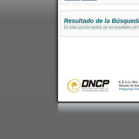
Resultado de la Búsqued
En esta sección podrá ver los resultados de
E.E.U.U. 961 
Horario de At
Preguntas Fr