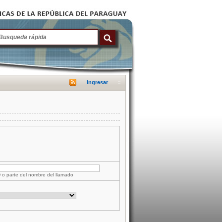
Ingresar
D o parte del nombre del llamado