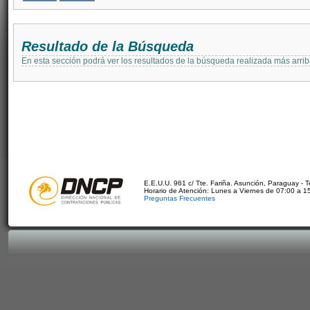
Resultado de la Búsqueda
En esta sección podrá ver los resultados de la búsqueda realizada más arri
E.E.U.U. 961 c/ Tte. Fariña. Asunción, Paraguay - 
Horario de Atención: Lunes a Viernes de 07:00 a 1
Preguntas Frecuentes