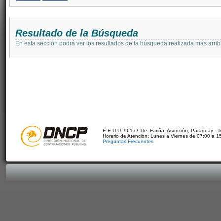
Resultado de la Búsqueda
En esta sección podrá ver los resultados de la búsqueda realizada más arri
E.E.U.U. 961 c/ Tte. Fariña. Asunción, Paraguay - 
Horario de Atención: Lunes a Viernes de 07:00 a 1
Preguntas Frecuentes