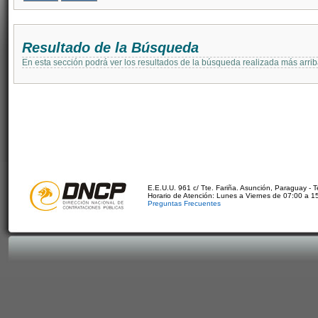
Resultado de la Búsqueda
En esta sección podrá ver los resultados de la búsqueda realizada más arri
E.E.U.U. 961 c/ Tte. Fariña. Asunción, Paraguay - 
Horario de Atención: Lunes a Viernes de 07:00 a 1
Preguntas Frecuentes