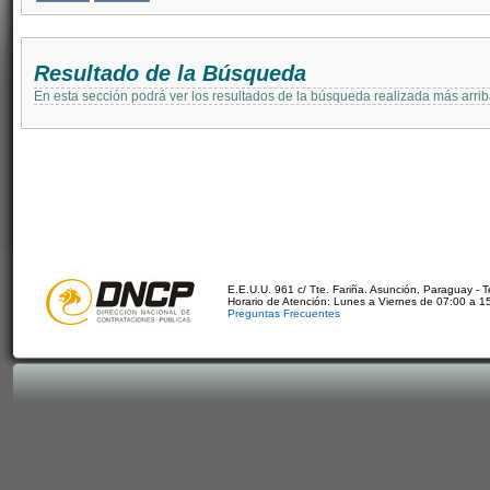
Resultado de la Búsqueda
En esta sección podrá ver los resultados de la búsqueda realizada más arri
E.E.U.U. 961 c/ Tte. Fariña. Asunción, Paraguay - 
Horario de Atención: Lunes a Viernes de 07:00 a 1
Preguntas Frecuentes