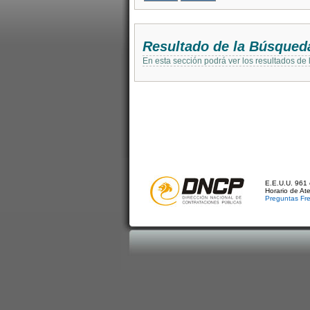
Resultado de la Búsqued
En esta sección podrá ver los resultados de
E.E.U.U. 961 
Horario de At
Preguntas Fr