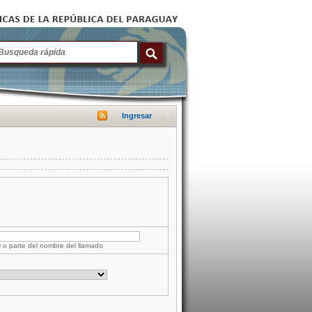
Ingresar
D o parte del nombre del llamado