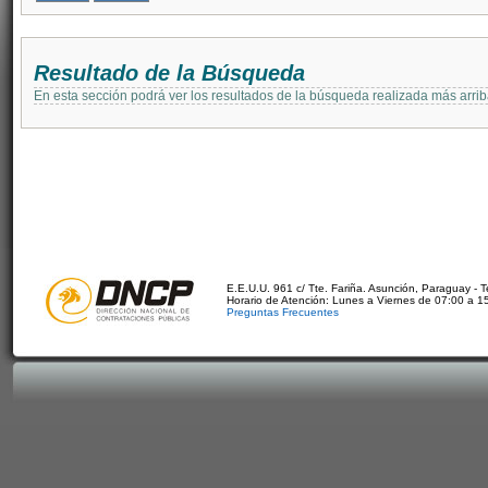
Resultado de la Búsqueda
En esta sección podrá ver los resultados de la búsqueda realizada más arri
E.E.U.U. 961 c/ Tte. Fariña. Asunción, Paraguay - 
Horario de Atención: Lunes a Viernes de 07:00 a 1
Preguntas Frecuentes