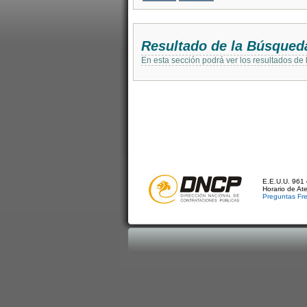
Resultado de la Búsqued
En esta sección podrá ver los resultados de
E.E.U.U. 961 
Horario de At
Preguntas Fr