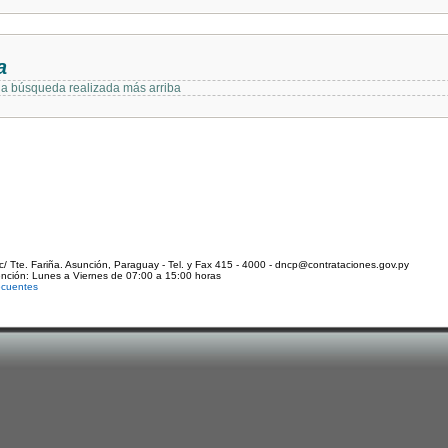
a
 la búsqueda realizada más arriba
c/ Tte. Fariña. Asunción, Paraguay - Tel. y Fax 415 - 4000 - dncp@contrataciones.gov.py
ención: Lunes a Viernes de 07:00 a 15:00 horas
ecuentes