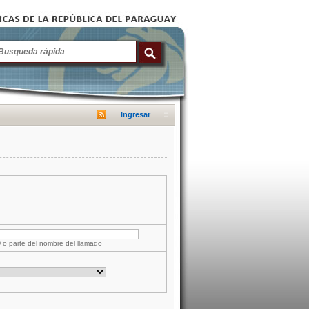
Ingresar
D o parte del nombre del llamado