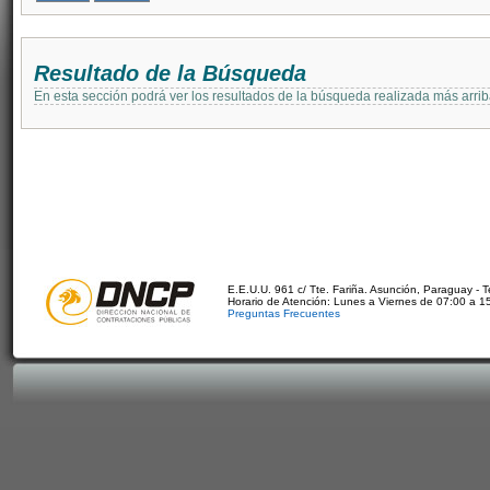
Resultado de la Búsqueda
En esta sección podrá ver los resultados de la búsqueda realizada más arri
E.E.U.U. 961 c/ Tte. Fariña. Asunción, Paraguay - 
Horario de Atención: Lunes a Viernes de 07:00 a 1
Preguntas Frecuentes