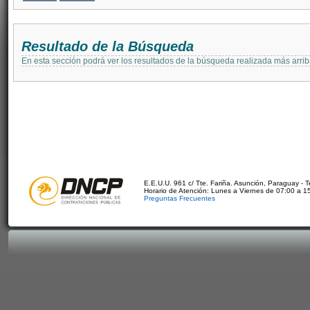
Resultado de la Búsqueda
En esta sección podrá ver los resultados de la búsqueda realizada más arri
E.E.U.U. 961 c/ Tte. Fariña. Asunción, Paraguay - 
Horario de Atención: Lunes a Viernes de 07:00 a 1
Preguntas Frecuentes