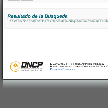
Resultado de la Búsqueda
En esta sección podrá ver los resultados de la búsqueda realizada más arri
E.E.U.U. 961 c/ Tte. Fariña. Asunción, Paraguay - 
Horario de Atención: Lunes a Viernes de 07:00 a 1
Preguntas Frecuentes