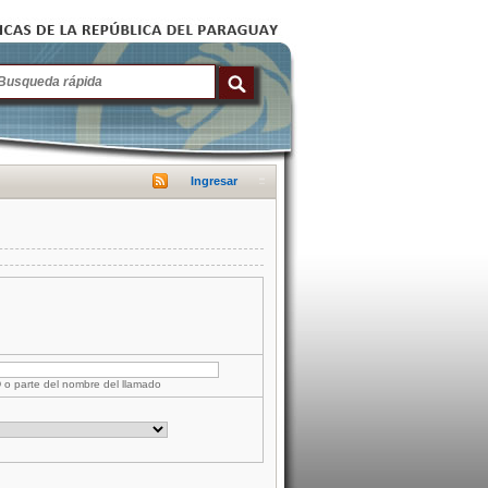
Ingresar
D o parte del nombre del llamado