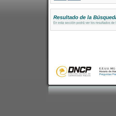
Resultado de la Búsqued
En esta sección podrá ver los resultados de
E.E.U.U. 961 
Horario de At
Preguntas Fr