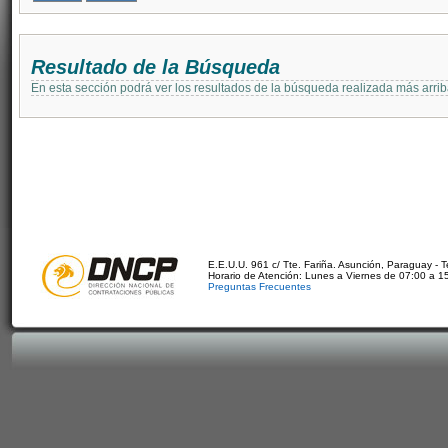
Resultado de la Búsqueda
En esta sección podrá ver los resultados de la búsqueda realizada más arri
E.E.U.U. 961 c/ Tte. Fariña. Asunción, Paraguay - 
Horario de Atención: Lunes a Viernes de 07:00 a 1
Preguntas Frecuentes