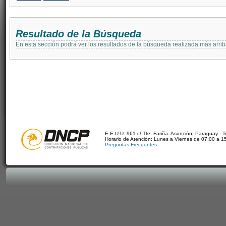
Resultado de la Búsqueda
En esta sección podrá ver los resultados de la búsqueda realizada más arri
E.E.U.U. 961 c/ Tte. Fariña. Asunción, Paraguay - 
Horario de Atención: Lunes a Viernes de 07:00 a 1
Preguntas Frecuentes