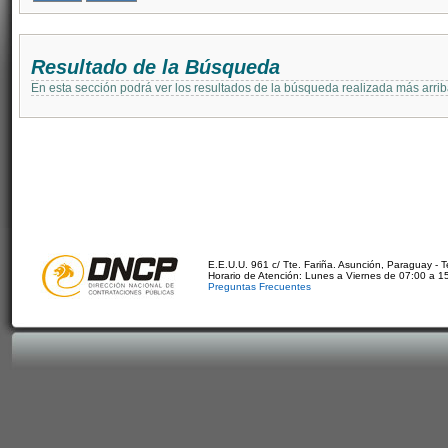
Resultado de la Búsqueda
En esta sección podrá ver los resultados de la búsqueda realizada más arri
E.E.U.U. 961 c/ Tte. Fariña. Asunción, Paraguay - 
Horario de Atención: Lunes a Viernes de 07:00 a 1
Preguntas Frecuentes