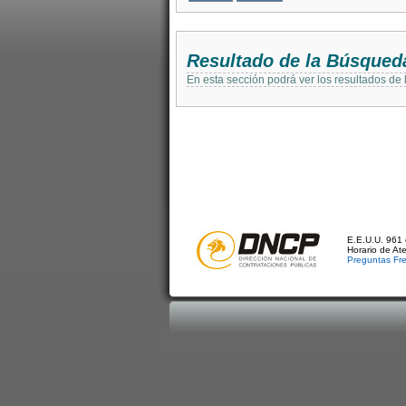
Resultado de la Búsqued
En esta sección podrá ver los resultados de
E.E.U.U. 961 
Horario de At
Preguntas Fr