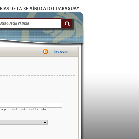
Ingresar
D o parte del nombre del llamado