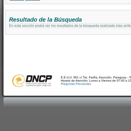
Resultado de la Búsqueda
En esta sección podrá ver los resultados de la búsqueda realizada más arri
E.E.U.U. 961 c/ Tte. Fariña. Asunción, Paraguay - 
Horario de Atención: Lunes a Viernes de 07:00 a 1
Preguntas Frecuentes