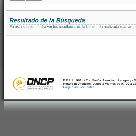
Resultado de la Búsqueda
En esta sección podrá ver los resultados de la búsqueda realizada más arri
E.E.U.U. 961 c/ Tte. Fariña. Asunción, Paraguay - 
Horario de Atención: Lunes a Viernes de 07:00 a 1
Preguntas Frecuentes