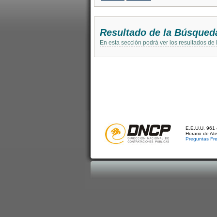
Resultado de la Búsqued
En esta sección podrá ver los resultados de
E.E.U.U. 961 
Horario de At
Preguntas Fr