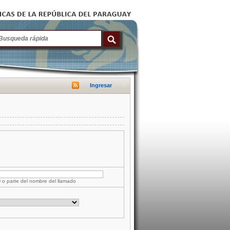
Ingresar
D o parte del nombre del llamado