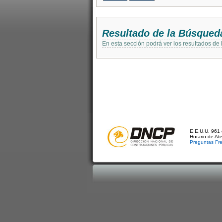
Resultado de la Búsqued
En esta sección podrá ver los resultados de
E.E.U.U. 961 
Horario de At
Preguntas Fr