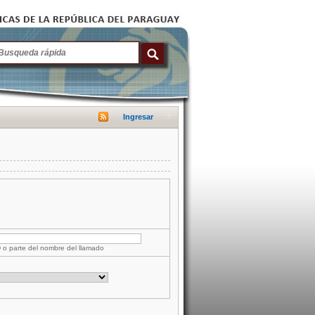
Ingresar
D o parte del nombre del llamado