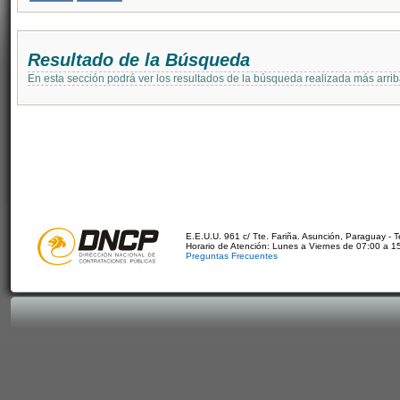
Resultado de la Búsqueda
En esta sección podrá ver los resultados de la búsqueda realizada más arri
E.E.U.U. 961 c/ Tte. Fariña. Asunción, Paraguay - 
Horario de Atención: Lunes a Viernes de 07:00 a 1
Preguntas Frecuentes