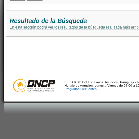
Resultado de la Búsqueda
En esta sección podrá ver los resultados de la búsqueda realizada más arri
E.E.U.U. 961 c/ Tte. Fariña. Asunción, Paraguay - 
Horario de Atención: Lunes a Viernes de 07:00 a 1
Preguntas Frecuentes