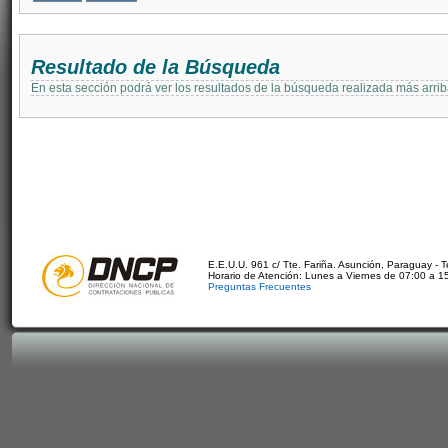
Resultado de la Búsqueda
En esta sección podrá ver los resultados de la búsqueda realizada más arri
E.E.U.U. 961 c/ Tte. Fariña. Asunción, Paraguay - 
Horario de Atención: Lunes a Viernes de 07:00 a 1
Preguntas Frecuentes