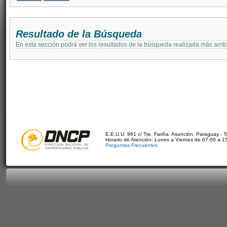
Resultado de la Búsqueda
En esta sección podrá ver los resultados de la búsqueda realizada más arri
E.E.U.U. 961 c/ Tte. Fariña. Asunción, Paraguay - 
Horario de Atención: Lunes a Viernes de 07:00 a 1
Preguntas Frecuentes