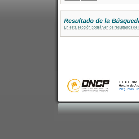
Resultado de la Búsqued
En esta sección podrá ver los resultados de
E.E.U.U. 961 
Horario de At
Preguntas Fr