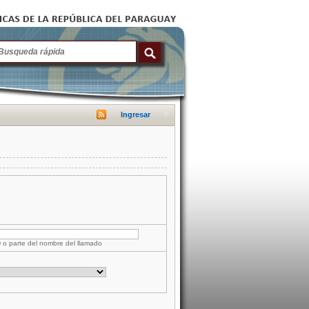
Ingresar
D o parte del nombre del llamado