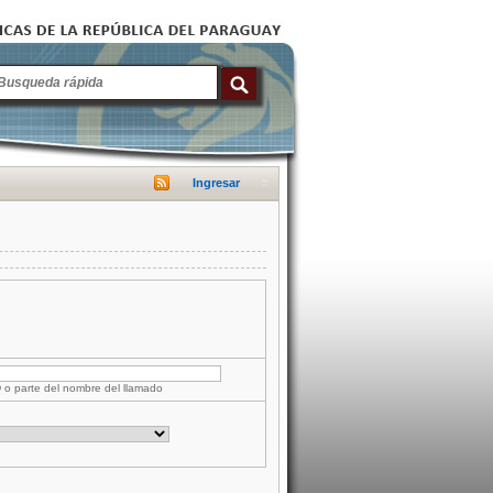
Ingresar
D o parte del nombre del llamado