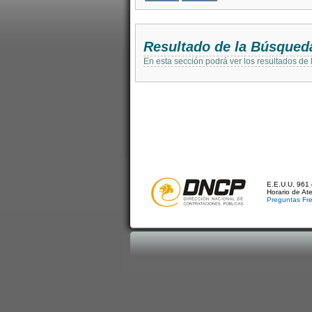
Resultado de la Búsqued
En esta sección podrá ver los resultados de
E.E.U.U. 961 
Horario de At
Preguntas Fr