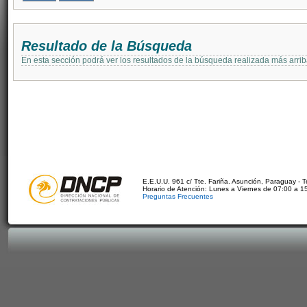
Resultado de la Búsqueda
En esta sección podrá ver los resultados de la búsqueda realizada más arri
E.E.U.U. 961 c/ Tte. Fariña. Asunción, Paraguay - 
Horario de Atención: Lunes a Viernes de 07:00 a 1
Preguntas Frecuentes