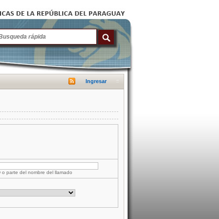
Ingresar
D o parte del nombre del llamado