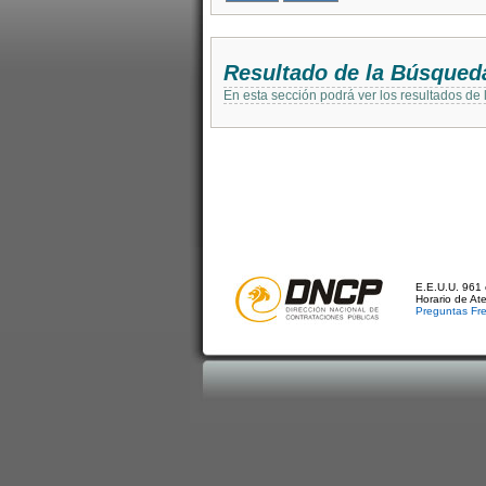
Resultado de la Búsqued
En esta sección podrá ver los resultados de
E.E.U.U. 961 
Horario de At
Preguntas Fr