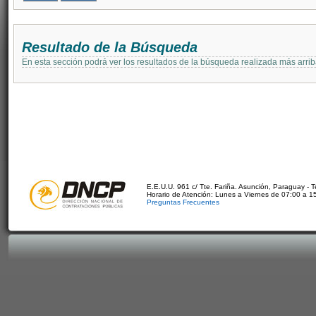
Resultado de la Búsqueda
En esta sección podrá ver los resultados de la búsqueda realizada más arri
E.E.U.U. 961 c/ Tte. Fariña. Asunción, Paraguay - 
Horario de Atención: Lunes a Viernes de 07:00 a 1
Preguntas Frecuentes