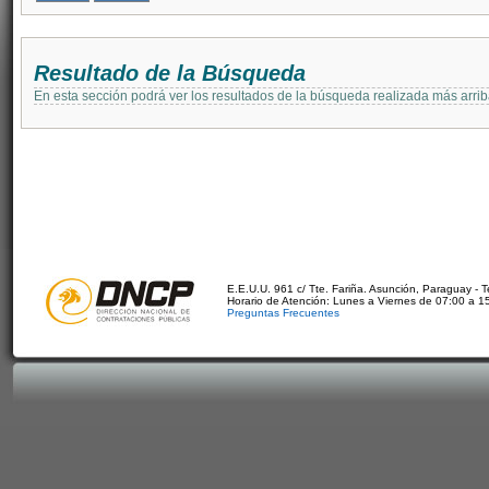
Resultado de la Búsqueda
En esta sección podrá ver los resultados de la búsqueda realizada más arri
E.E.U.U. 961 c/ Tte. Fariña. Asunción, Paraguay - 
Horario de Atención: Lunes a Viernes de 07:00 a 1
Preguntas Frecuentes