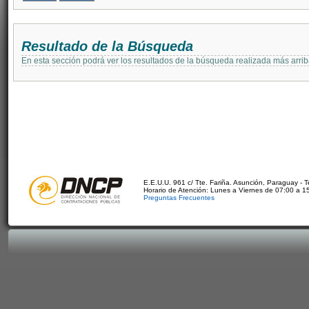
Resultado de la Búsqueda
En esta sección podrá ver los resultados de la búsqueda realizada más arri
E.E.U.U. 961 c/ Tte. Fariña. Asunción, Paraguay - 
Horario de Atención: Lunes a Viernes de 07:00 a 1
Preguntas Frecuentes