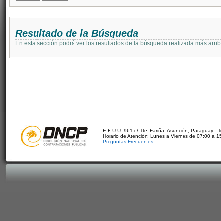
Resultado de la Búsqueda
En esta sección podrá ver los resultados de la búsqueda realizada más arri
E.E.U.U. 961 c/ Tte. Fariña. Asunción, Paraguay - 
Horario de Atención: Lunes a Viernes de 07:00 a 1
Preguntas Frecuentes