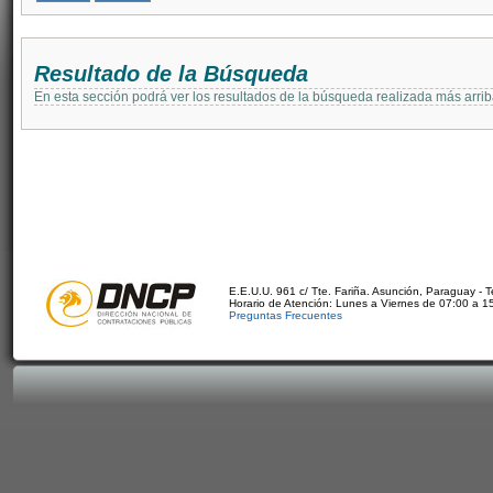
Resultado de la Búsqueda
En esta sección podrá ver los resultados de la búsqueda realizada más arri
E.E.U.U. 961 c/ Tte. Fariña. Asunción, Paraguay - 
Horario de Atención: Lunes a Viernes de 07:00 a 1
Preguntas Frecuentes