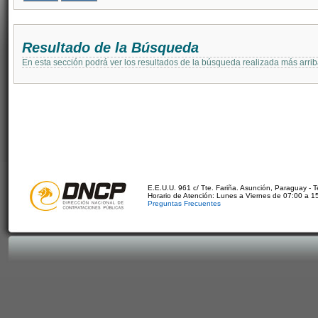
Resultado de la Búsqueda
En esta sección podrá ver los resultados de la búsqueda realizada más arri
E.E.U.U. 961 c/ Tte. Fariña. Asunción, Paraguay - 
Horario de Atención: Lunes a Viernes de 07:00 a 1
Preguntas Frecuentes