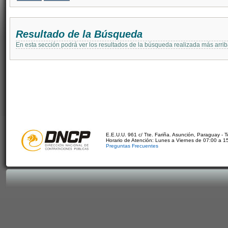
Resultado de la Búsqueda
En esta sección podrá ver los resultados de la búsqueda realizada más arri
E.E.U.U. 961 c/ Tte. Fariña. Asunción, Paraguay - 
Horario de Atención: Lunes a Viernes de 07:00 a 1
Preguntas Frecuentes