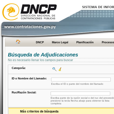
DNCP
Marco Legal
Planificación
Proceso
Búsqueda de Adjudicaciones
No es necesario llenar los campos para buscar
Categoría:
ID o Nombre del Llamado:
Escriba el ID o parte del nombre del llamado
Ruc/Razón Social:
Escriba parte de la razón social o del ruc del proveed
presione la tecla flecha abajo para obtener la lista
completa
Más criterios de búsqueda