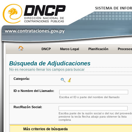
DNCP
Marco Legal
Planificación
Proceso
Búsqueda de Adjudicaciones
No es necesario llenar los campos para buscar
Categoría:
ID o Nombre del Llamado:
Escriba el ID o parte del nombre del llamado
Ruc/Razón Social:
Escriba parte de la razón social o del ruc del proveed
presione la tecla flecha abajo para obtener la lista
completa
Más criterios de búsqueda