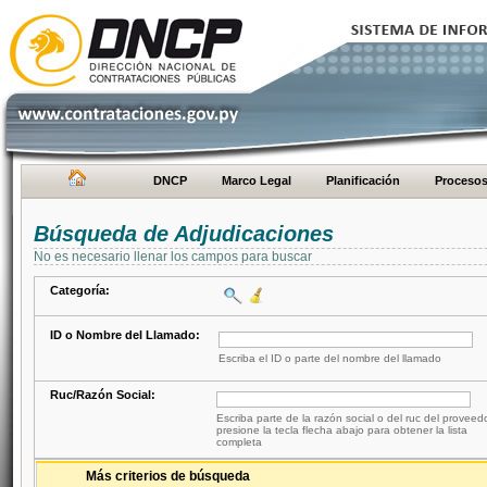
DNCP
Marco Legal
Planificación
Proceso
Búsqueda de Adjudicaciones
No es necesario llenar los campos para buscar
Categoría:
ID o Nombre del Llamado:
Escriba el ID o parte del nombre del llamado
Ruc/Razón Social:
Escriba parte de la razón social o del ruc del proveed
presione la tecla flecha abajo para obtener la lista
completa
Más criterios de búsqueda