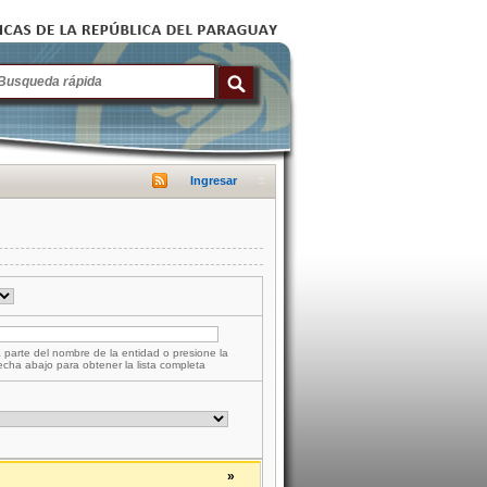
Ingresar
 parte del nombre de la entidad o presione la
lecha abajo para obtener la lista completa
»